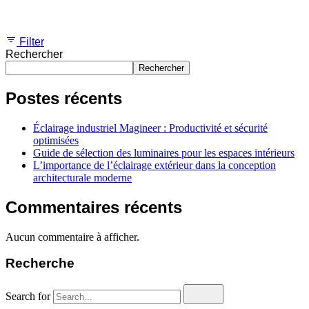
Showing 1-2 of 2 results
Filter
Rechercher
Rechercher
Postes récents
Éclairage industriel Magineer : Productivité et sécurité
optimisées
Guide de sélection des luminaires pour les espaces intérieurs
L’importance de l’éclairage extérieur dans la conception
architecturale moderne
Commentaires récents
Aucun commentaire à afficher.
Recherche
Search for