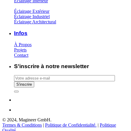
Éclairage Intérieur
Éclairage Extérieur
Éclairage Industriel
Éclairage Architectural
Infos
À Propos
Projets
Contact
S’inscrire à notre newsletter
© 2024, Magineer GmbH.
Termes & Conditions
|
Politique de Confidentialité.
|
Politique
Qualité