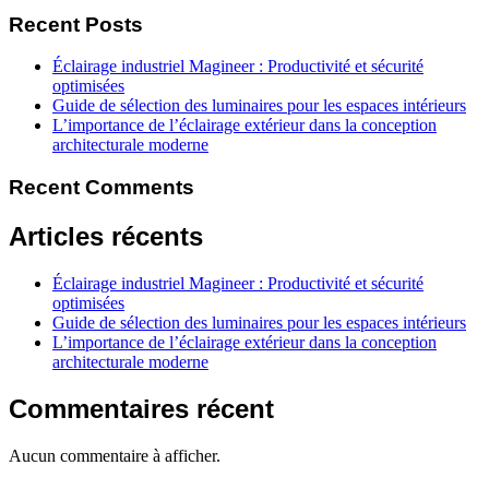
Recent Posts
Éclairage industriel Magineer : Productivité et sécurité
optimisées
Guide de sélection des luminaires pour les espaces intérieurs
L’importance de l’éclairage extérieur dans la conception
architecturale moderne
Recent Comments
Articles récents
Éclairage industriel Magineer : Productivité et sécurité
optimisées
Guide de sélection des luminaires pour les espaces intérieurs
L’importance de l’éclairage extérieur dans la conception
architecturale moderne
Commentaires récent
Aucun commentaire à afficher.