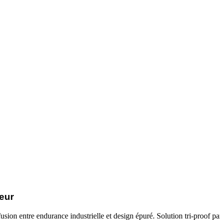
eur
sion entre endurance industrielle et design épuré. Solution tri-proof par