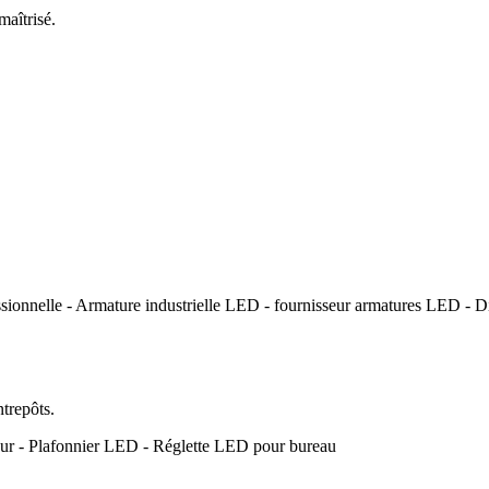
maîtrisé.
ntrepôts.