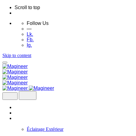
Scroll to top
Follow Us
—
Lk.
Fb.
Ig.
Skip to content
Accueil
À Propos
Produits
Éclairage Extérieur