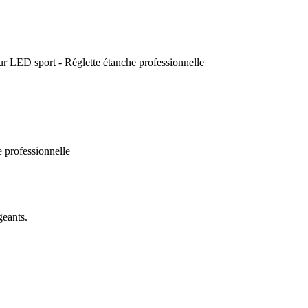
geants.