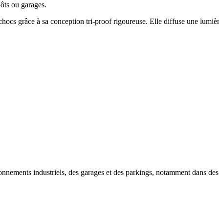
pôts ou garages.
chocs grâce à sa conception tri-proof rigoureuse. Elle diffuse une lumiè
ronnements industriels, des garages et des parkings, notamment dans de