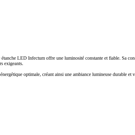
étanche LED Infectum offre une luminosité constante et fiable. Sa conce
rs exigeants.
nergétique optimale, créant ainsi une ambiance lumineuse durable et visu